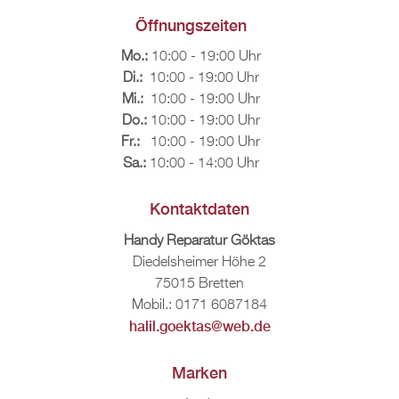
Öff­nungs­zei­ten
Mo.:
10:00 - 19:00 Uhr
Di.:
10:00 - 19:00 Uhr
Mi.:
10:00 - 19:00 Uhr
Do.:
10:00 - 19:00 Uhr
Fr.:
10:00 - 19:00 Uhr
Sa.:
10:00 - 14:00 Uhr
Kon­takt­da­ten
Handy Re­pa­ra­tur Gök­tas
Di­edels­hei­mer Höhe 2
75015 Brett­en
Mobil.: 0171 6087184
halil.​goektas@​web.​de
Mar­ken