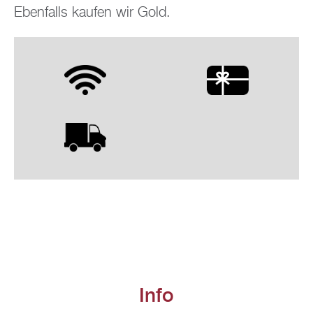
Eben­falls kau­fen wir Gold.
Info