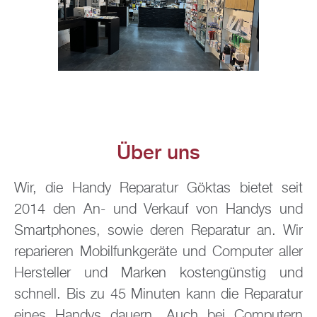
Über uns
Wir, die Handy Re­pa­ra­tur Gök­tas bie­tet seit
2014 den An- und Ver­kauf von Han­dys und
Smart­pho­nes, sowie deren Re­pa­ra­tur an. Wir
re­pa­rie­ren Mo­bil­funk­ge­rä­te und Com­pu­ter aller
Her­stel­ler und Mar­ken kos­ten­güns­tig und
schnell. Bis zu 45 Mi­nu­ten kann die Re­pa­ra­tur
eines Han­dys dau­ern. Auch bei Com­pu­tern