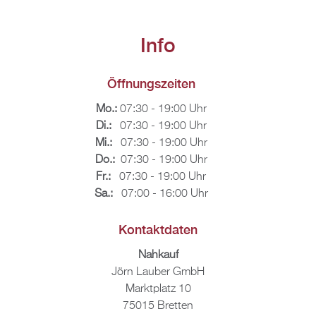
Info
Öff­nungs­zei­ten
Mo.:
07:30 - 19:00 Uhr
Di.:
07:30 - 19:00 Uhr
Mi.:
07:30 - 19:00 Uhr
Do.:
07:30 - 19:00 Uhr
Fr.:
07:30 - 19:00 Uhr
Sa.:
07:00 - 16:00 Uhr
Kon­takt­da­ten
Nah­kauf
Jörn Lau­ber GmbH
Markt­platz 10
75015 Brett­en