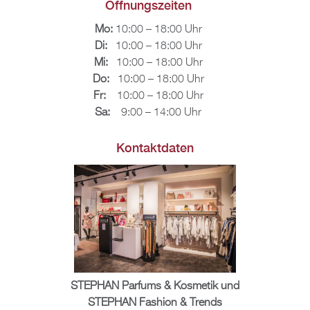
Öff­nungs­zei­ten
Mo:
10:00 – 18:00 Uhr
Di:
10:00 – 18:00 Uhr
Mi:
10:00 – 18:00 Uhr
Do:
10:00 – 18:00 Uhr
Fr:
10:00 – 18:00 Uhr
Sa:
9:00 – 14:00 Uhr
Kon­takt­da­ten
STE­PHAN Par­fums & Kos­me­tik und
STE­PHAN Fa­shion & Trends