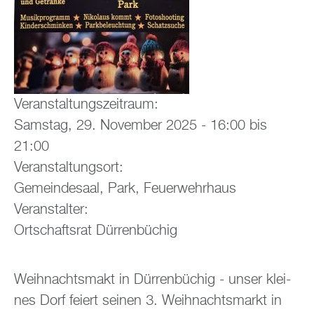
Ver­an­stal­tungs­zeit­raum:
Sams­tag, 29. No­vem­ber 2025 -
16:00
bis
21:00
Ver­an­stal­tungs­ort:
Ge­mein­de­saal, Park, Feu­er­wehr­haus
Ver­an­stal­ter:
Ort­schafts­rat Dür­ren­bü­chig
Weih­nachts­makt in Dür­ren­bü­chig - unser klei­
nes Dorf fei­ert sei­nen 3. Weih­nachts­markt in