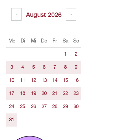
Au­gust 2026
«
»
Mo
Di
Mi
Do
Fr
Sa
So
1
2
3
4
5
6
7
8
9
10
11
12
13
14
15
16
17
18
19
20
21
22
23
24
25
26
27
28
29
30
31