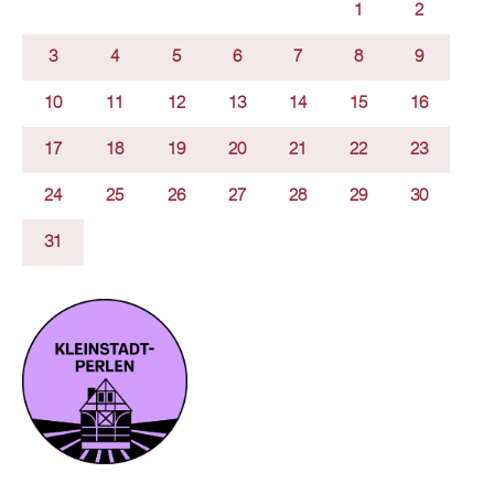
1
2
3
4
5
6
7
8
9
10
11
12
13
14
15
16
17
18
19
20
21
22
23
24
25
26
27
28
29
30
31