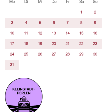
Mo
Di
Mi
Do
Fr
Sa
So
1
2
3
4
5
6
7
8
9
10
11
12
13
14
15
16
17
18
19
20
21
22
23
24
25
26
27
28
29
30
31