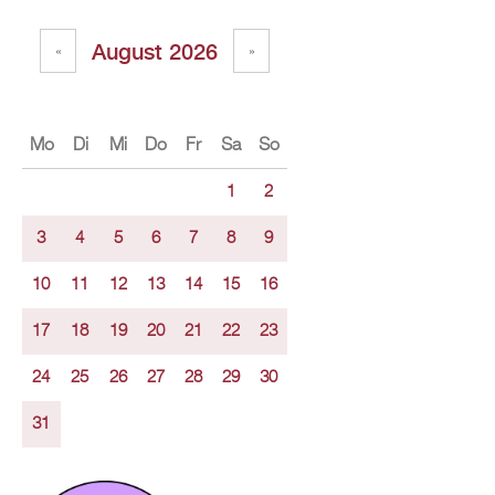
Au­gust 2026
«
»
Mo
Di
Mi
Do
Fr
Sa
So
1
2
3
4
5
6
7
8
9
10
11
12
13
14
15
16
17
18
19
20
21
22
23
24
25
26
27
28
29
30
31