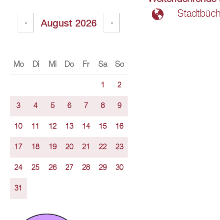
Stadt­bü­ch
Au­gust 2026
«
»
Mo
Di
Mi
Do
Fr
Sa
So
1
2
3
4
5
6
7
8
9
10
11
12
13
14
15
16
17
18
19
20
21
22
23
24
25
26
27
28
29
30
31