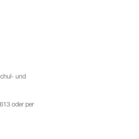
­schul- und
7613 oder per