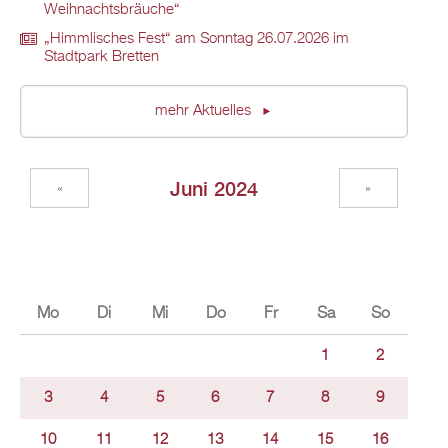
Weihnachtsbräuche“
„Himmlisches Fest“ am Sonntag 26.07.2026 im
Stadtpark Bretten
mehr Aktuelles
Juni 2024
«
»
Mo
Di
Mi
Do
Fr
Sa
So
1
2
3
4
5
6
7
8
9
10
11
12
13
14
15
16