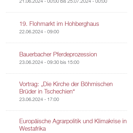
21.06.2024 - 00:00
bis
25.07.2024 - 00:00
19. Flohmarkt im Hohberghaus
22.06.2024 - 09:00
Bauerbacher Pferdeprozession
23.06.2024 -
09:30
bis
15:00
Vortrag: „Die Kirche der Böhmischen
Brüder in Tschechien“
23.06.2024 - 17:00
Europäische Agrarpolitik und Klimakrise in
Westafrika