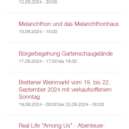
12.09.2024 - 20:00
Melanchthon und das Melanchthonhaus
15.09.2024 - 15:00
Bürgerbegehung Gartenschaugelände
17.09.2024 -
17:00
bis
19:30
Brettener Weinmarkt vom 19. bis 22.
September 2024 mit verkaufsoffenem
Sonntag
19.09.2024 - 00:00
bis
22.09.2024 - 00:00
Real Life "Among Us" - Abenteuer-