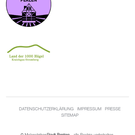
DATENSCHUTZERKLÄRUNG
IMPRESSUM
PRESSE
SITEMAP