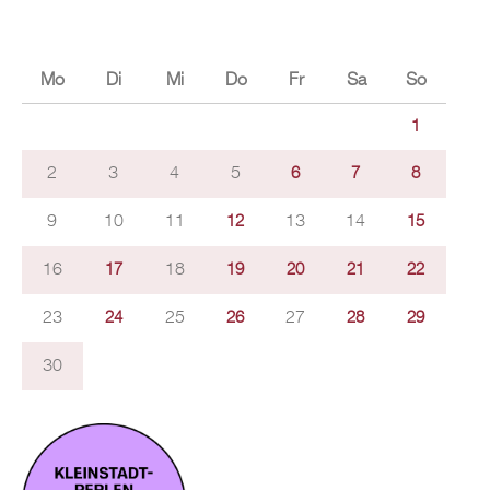
Mo
Di
Mi
Do
Fr
Sa
So
1
2
3
4
5
6
7
8
9
10
11
13
14
12
15
16
18
17
19
20
21
22
23
25
27
24
26
28
29
30