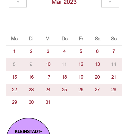
Mai 2023
«
»
Mo
Di
Mi
Do
Fr
Sa
So
1
2
3
4
5
6
7
8
9
11
14
10
12
13
15
16
17
18
19
20
21
22
23
24
25
26
27
28
29
30
31