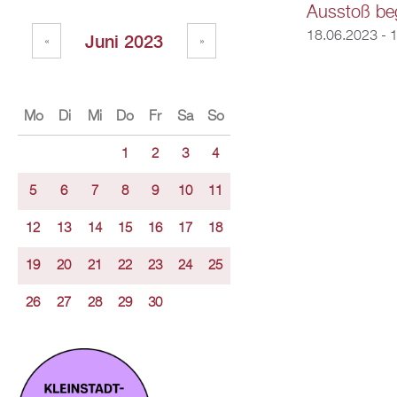
Ausstoß be
18.06.2023 -
1
Juni 2023
«
»
Mo
Di
Mi
Do
Fr
Sa
So
1
2
3
4
5
6
7
8
9
10
11
12
13
14
15
16
17
18
19
20
21
22
23
24
25
26
27
28
29
30