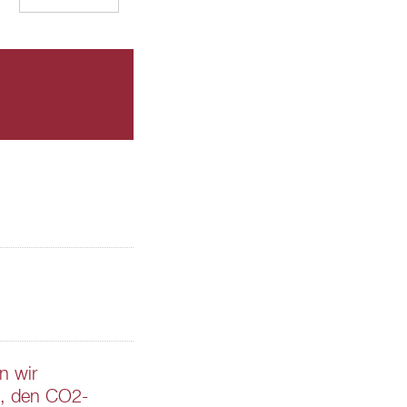
n wir
n, den CO2-