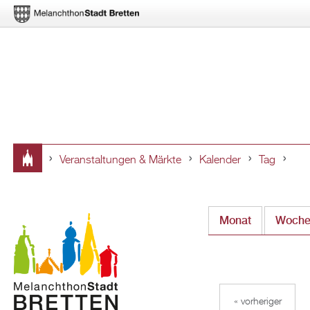
Veranstaltungen & Märkte
Kalender
Tag
Sie
sind
Monat
Woch
hier
« vorheriger