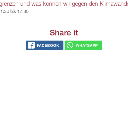
grenzen und was können wir gegen den Klimawande
1:30
bis
17:30
Share it
FACEBOOK
WHATSAPP