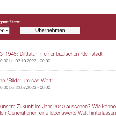
art filtern:
3–1945: Diktatur in einer badischen Kleinstadt
00:00
bis
03.10.2023 - 00:00
nn "Bilder um das Wort"
00:00
bis
22.07.2023 - 00:00
 unsere Zukunft im Jahr 2040 aussehen? Wie könne
en Generationen eine lebenswerte Welt hinterlasse