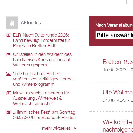
Aktuelles
Nach Veranstaltungs
ELR-Nachrückerrunde 2026:
Land bewilligt Fördermittel für
Projekt in Bretten-Ruit
Grillstellen in den Wäldern des
Landkreises Karlsruhe bis auf
Bretten 193
Weiteres gesperrt
15.05.2023 - 
Volkshochschule Bretten
veröffentlicht vielfältiges Herbst-
und Winterprogramm
Ute Wöllma
Museum sucht Leihgaben für
Ausstellung „Winterwelt &
04.06.2023 - 
Weihnachtsbräuche“
„Himmlisches Fest“ am Sonntag
26.07.2026 im Stadtpark Bretten
Wie könnte
mehr Aktuelles
nachfolgend