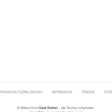
ATENSCHUTZERKLÄRUNG
IMPRESSUM
PRESSE
SIT
© Melanchthon
Stadt Bretten
- alle Rechte vorbehalten.