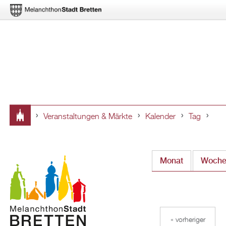
Veranstaltungen & Märkte
Kalender
Tag
Sie
sind
Monat
Woch
hier
« vorheriger