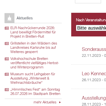
Aktuelles
Nach Veranstaltungs
ELR-Nachrückerrunde 2026:
Land bewilligt Fördermittel für
Projekt in Bretten-Ruit
Grillstellen in den Wäldern des
Landkreises Karlsruhe bis auf
Sonderausst
Weiteres gesperrt
22.11.2023 - 
Volkshochschule Bretten
veröffentlicht vielfältiges Herbst-
und Winterprogramm
Leo Kenned
Museum sucht Leihgaben für
Ausstellung „Winterwelt &
26.11.2023 - 
Weihnachtsbräuche“
„Himmlisches Fest“ am Sonntag
26.07.2026 im Stadtpark Bretten
Ausstellung
mehr Aktuelles
28.11.2023 - 