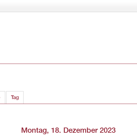
Direkt
zum
Inhalt
e
Tag
(aktiver Reiter)
Montag, 18. Dezember 2023