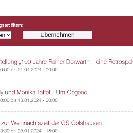
art filtern:
ellung „100 Jahre Rainer Dorwarth – eine Retrospek
00:00
bis
01.04.2024 - 00:00
y und Monika Taffet - Um Gegend
00:00
bis
13.01.2024 - 00:00
 zur Weihnachtszeit der GS Gölshausen
13:30
bis
05.01.2024 - 18:00