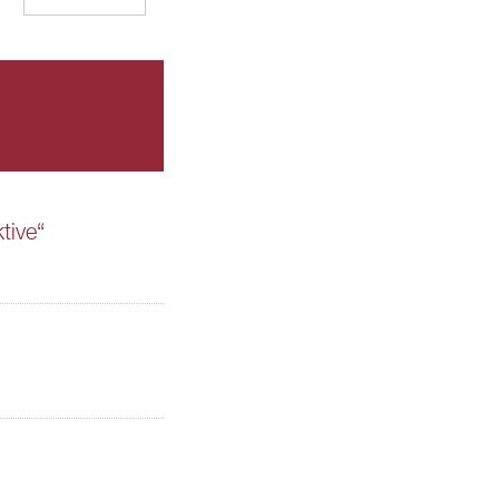
tive“