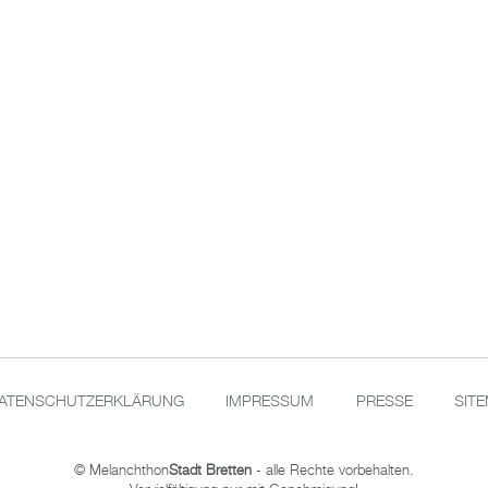
ATENSCHUTZERKLÄRUNG
IMPRESSUM
PRESSE
SIT
© Melanchthon
Stadt Bretten
- alle Rechte vorbehalten.