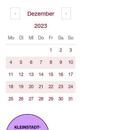
Dezember
«
»
2023
Mo
Di
Mi
Do
Fr
Sa
So
1
2
3
4
5
6
7
8
9
10
11
12
13
14
15
16
17
18
19
20
21
22
23
24
25
26
27
28
29
30
31