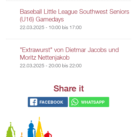
Baseball Little League Southwest Seniors
(U16) Gamedays
22.03.2025 -
10:00
bis
17:00
"Extrawurst" von Dietmar Jacobs und
Moritz Nettenjakob
22.03.2025 -
20:00
bis
22:00
Share it
FACEBOOK
WHATSAPP