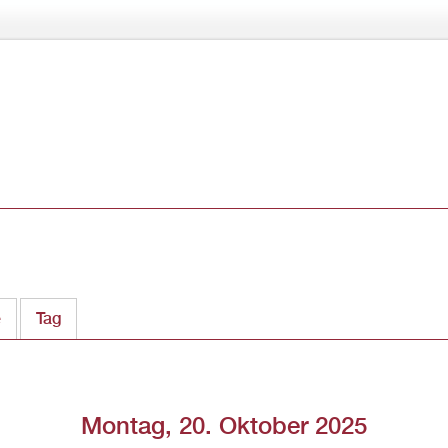
Direkt
zum
Inhalt
e
Tag
(aktiver Reiter)
Montag, 20. Oktober 2025