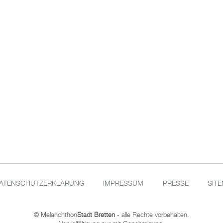
ATENSCHUTZERKLÄRUNG
IMPRESSUM
PRESSE
SIT
© Melanchthon
Stadt Bretten
- alle Rechte vorbehalten.