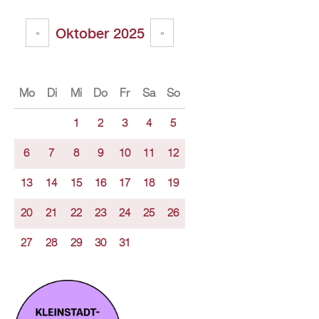
Oktober 2025
«
»
Mo
Di
Mi
Do
Fr
Sa
So
1
2
3
4
5
6
7
8
9
10
11
12
13
14
15
16
17
18
19
20
21
22
23
24
25
26
27
28
29
30
31