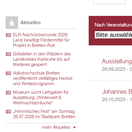
Aktuelles
Nach Veranstaltungs
ELR-Nachrückerrunde 2026:
Land bewilligt Fördermittel für
Projekt in Bretten-Ruit
Grillstellen in den Wäldern des
Landkreises Karlsruhe bis auf
Ausstellung
Weiteres gesperrt
28.09.2025 - 
Volkshochschule Bretten
veröffentlicht vielfältiges Herbst-
und Winterprogramm
Johannes B
Museum sucht Leihgaben für
Ausstellung „Winterwelt &
20.10.2025 - 
Weihnachtsbräuche“
„Himmlisches Fest“ am Sonntag
26.07.2026 im Stadtpark Bretten
mehr Aktuelles