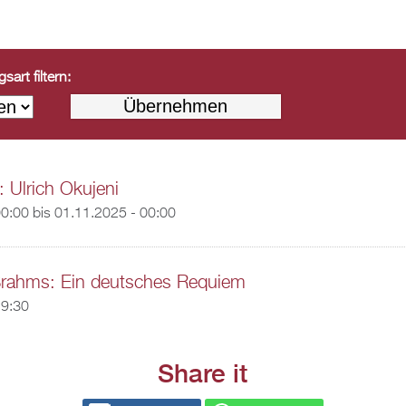
art filtern:
: Ulrich Okujeni
00:00
bis
01.11.2025 - 00:00
rahms: Ein deutsches Requiem
19:30
Share it