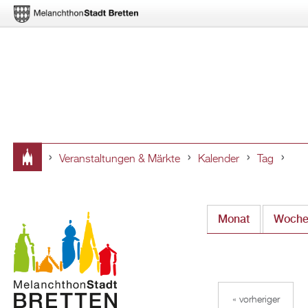
Veranstaltungen & Märkte
Kalender
Tag
Sie
sind
Monat
Woch
hier
« vorheriger