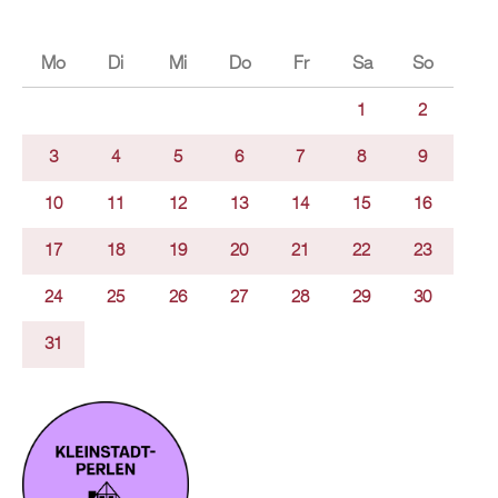
Mo
Di
Mi
Do
Fr
Sa
So
1
2
3
4
5
6
7
8
9
10
11
12
13
14
15
16
17
18
19
20
21
22
23
24
25
26
27
28
29
30
31