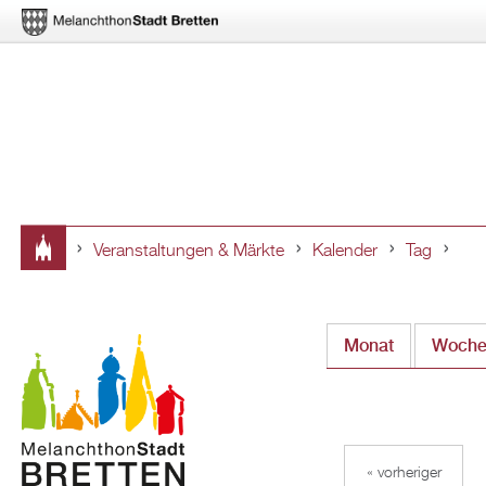
Veranstaltungen & Märkte
Kalender
Tag
Sie
sind
Monat
Woch
hier
« vorheriger