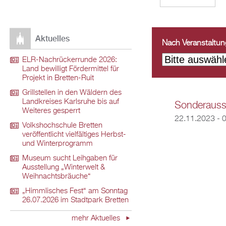
Aktuelles
Nach Veranstaltungs
ELR-Nachrückerrunde 2026:
Land bewilligt Fördermittel für
Projekt in Bretten-Ruit
Grillstellen in den Wäldern des
Landkreises Karlsruhe bis auf
Sonderausst
Weiteres gesperrt
22.11.2023 - 
Volkshochschule Bretten
veröffentlicht vielfältiges Herbst-
und Winterprogramm
Museum sucht Leihgaben für
Ausstellung „Winterwelt &
Weihnachtsbräuche“
„Himmlisches Fest“ am Sonntag
26.07.2026 im Stadtpark Bretten
mehr Aktuelles