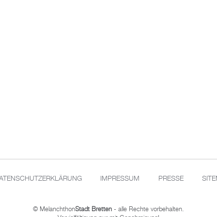
ATENSCHUTZERKLÄRUNG
IMPRESSUM
PRESSE
SIT
© Melanchthon
Stadt Bretten
- alle Rechte vorbehalten.