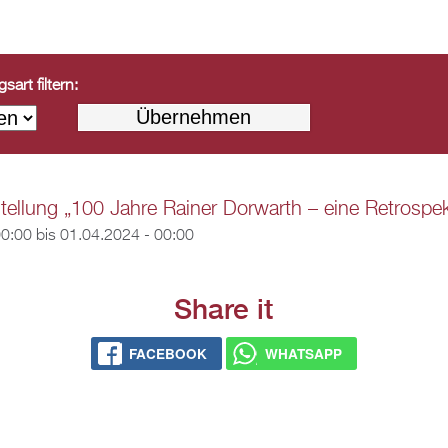
art filtern:
ellung „100 Jahre Rainer Dorwarth – eine Retrospek
00:00
bis
01.04.2024 - 00:00
Share it
FACEBOOK
WHATSAPP