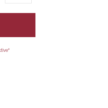
tive“