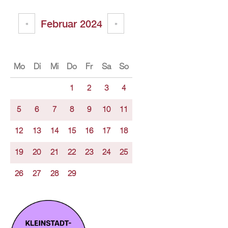
Februar 2024
«
»
Mo
Di
Mi
Do
Fr
Sa
So
1
2
3
4
5
6
7
8
9
10
11
12
13
14
15
16
17
18
19
20
21
22
23
24
25
26
27
28
29