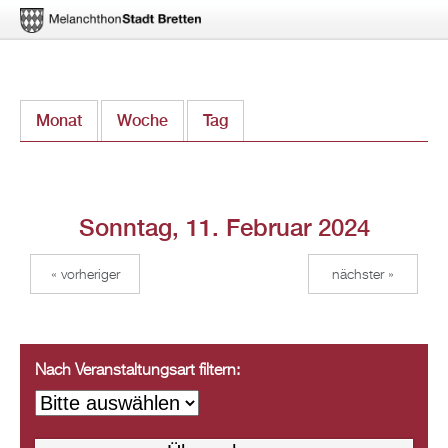
Direkt
Monat
Woche
Tag
(aktiver Reiter)
zum
Inhalt
Sonntag, 11. Februar 2024
« vorheriger
nächster »
Nach Veranstaltungsart filtern: