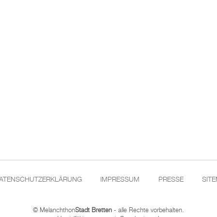
ATENSCHUTZERKLÄRUNG
IMPRESSUM
PRESSE
SIT
© Melanchthon
Stadt Bretten
- alle Rechte vorbehalten.