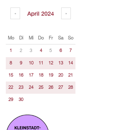
April 2024
«
»
Mo
Di
Mi
Do
Fr
Sa
So
2
3
5
1
4
6
7
8
9
10
11
12
13
14
15
16
17
18
19
20
21
22
23
24
25
26
27
28
29
30