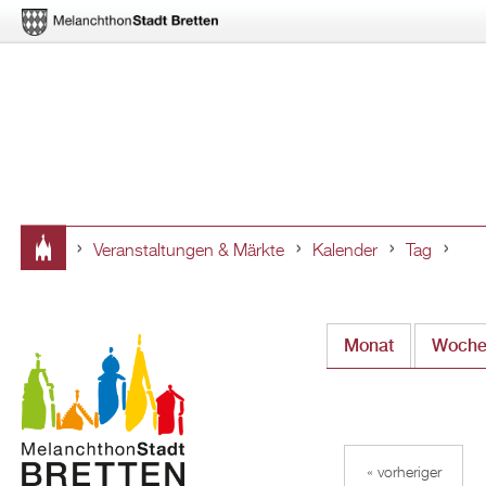
Veranstaltungen & Märkte
Kalender
Tag
Sie
sind
Monat
Woch
hier
« vorheriger