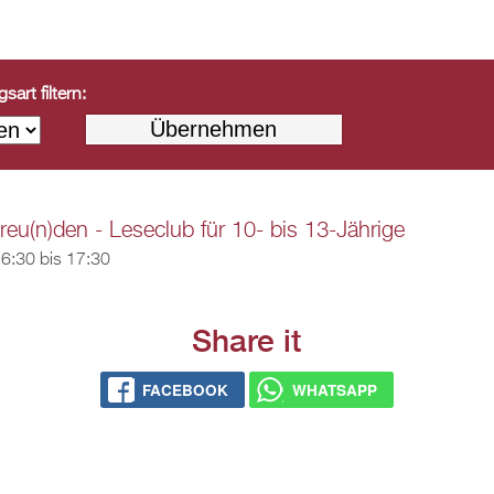
art filtern:
reu(n)den - Leseclub für 10- bis 13-Jährige
6:30
bis
17:30
Share it
FACEBOOK
WHATSAPP