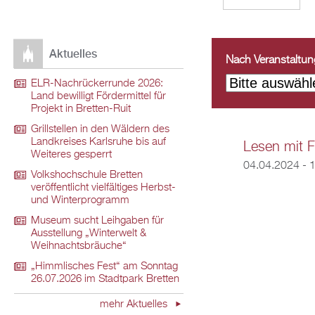
Aktuelles
Nach Veranstaltungs
ELR-Nachrückerrunde 2026:
Land bewilligt Fördermittel für
Projekt in Bretten-Ruit
Grillstellen in den Wäldern des
Landkreises Karlsruhe bis auf
Lesen mit F
Weiteres gesperrt
04.04.2024 -
1
Volkshochschule Bretten
veröffentlicht vielfältiges Herbst-
und Winterprogramm
Museum sucht Leihgaben für
Ausstellung „Winterwelt &
Weihnachtsbräuche“
„Himmlisches Fest“ am Sonntag
26.07.2026 im Stadtpark Bretten
mehr Aktuelles