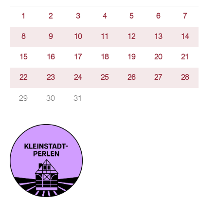
1
2
3
4
5
6
7
8
9
10
11
12
13
14
15
16
17
18
19
20
21
22
23
24
25
26
27
28
29
30
31