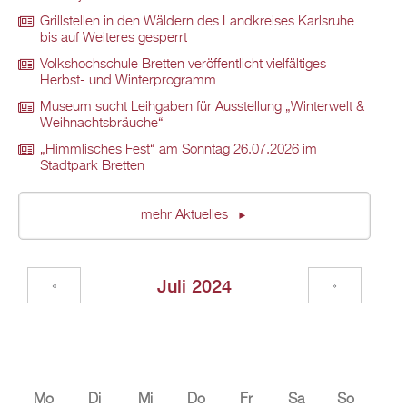
Grillstellen in den Wäldern des Landkreises Karlsruhe
bis auf Weiteres gesperrt
Volkshochschule Bretten veröffentlicht vielfältiges
Herbst- und Winterprogramm
Museum sucht Leihgaben für Ausstellung „Winterwelt &
Weihnachtsbräuche“
„Himmlisches Fest“ am Sonntag 26.07.2026 im
Stadtpark Bretten
mehr Aktuelles
Juli 2024
«
»
Mo
Di
Mi
Do
Fr
Sa
So