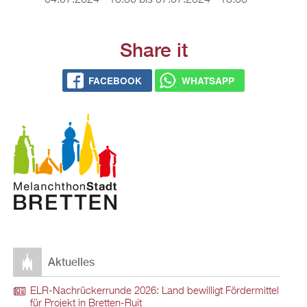
04.07.2024 - 10:00
bis
07.07.2024 - 18:00
Share it
FACEBOOK
WHATSAPP
Aktuelles
ELR-Nachrückerrunde 2026: Land bewilligt Fördermittel
für Projekt in Bretten-Ruit