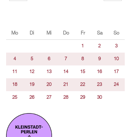
Mo
Di
Mi
Do
Fr
Sa
So
1
2
3
4
5
6
7
8
9
10
11
12
13
14
15
16
17
18
19
20
21
22
23
24
25
26
27
28
29
30