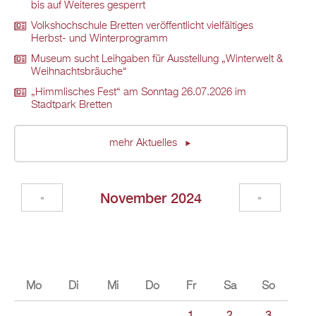
bis auf Weiteres gesperrt
Volkshochschule Bretten veröffentlicht vielfältiges
Herbst- und Winterprogramm
Museum sucht Leihgaben für Ausstellung „Winterwelt &
Weihnachtsbräuche“
„Himmlisches Fest“ am Sonntag 26.07.2026 im
Stadtpark Bretten
mehr Aktuelles
November 2024
«
»
Mo
Di
Mi
Do
Fr
Sa
So
1
2
3