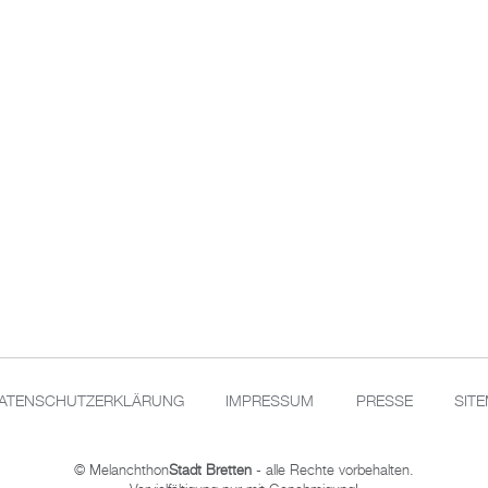
ATENSCHUTZERKLÄRUNG
IMPRESSUM
PRESSE
SIT
© Melanchthon
Stadt Bretten
- alle Rechte vorbehalten.