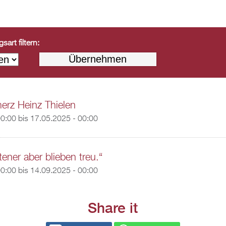
art filtern:
erz Heinz Thielen
00:00
bis
17.05.2025 - 00:00
ener aber blieben treu.“
00:00
bis
14.09.2025 - 00:00
Share it