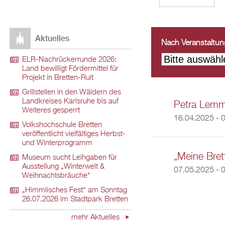
Aktuelles
Nach Veranstaltungs
ELR-Nachrückerrunde 2026:
Land bewilligt Fördermittel für
Projekt in Bretten-Ruit
Grillstellen in den Wäldern des
Landkreises Karlsruhe bis auf
Petra Lemm
Weiteres gesperrt
16.04.2025 - 
Volkshochschule Bretten
veröffentlicht vielfältiges Herbst-
und Winterprogramm
„Meine Brett
Museum sucht Leihgaben für
Ausstellung „Winterwelt &
07.05.2025 - 
Weihnachtsbräuche“
„Himmlisches Fest“ am Sonntag
26.07.2026 im Stadtpark Bretten
mehr Aktuelles