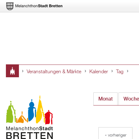
Veranstaltungen & Märkte
Kalender
Tag
Sie
sind
Monat
Woch
hier
« vorheriger