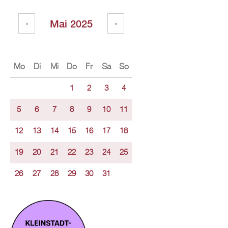
Mai 2025
«
»
Mo
Di
Mi
Do
Fr
Sa
So
1
2
3
4
5
6
7
8
9
10
11
12
13
14
15
16
17
18
19
20
21
22
23
24
25
26
27
28
29
30
31