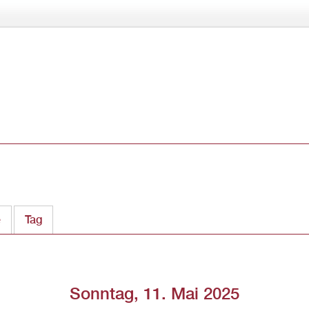
Direkt
zum
Inhalt
e
Tag
(aktiver Reiter)
Sonntag, 11. Mai 2025