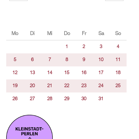
Mo
Di
Mi
Do
Fr
Sa
So
1
2
3
4
5
6
7
8
9
10
11
12
13
14
15
16
17
18
19
20
21
22
23
24
25
26
27
28
29
30
31