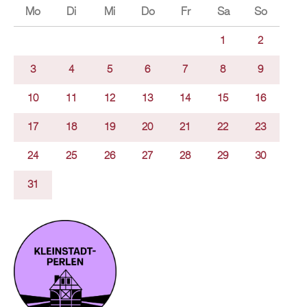
Mo
Di
Mi
Do
Fr
Sa
So
1
2
3
4
5
6
7
8
9
10
11
12
13
14
15
16
17
18
19
20
21
22
23
24
25
26
27
28
29
30
31