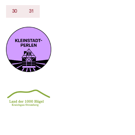
30
31