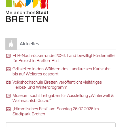
Aktuelles
ELR-Nachrückerrunde 2026: Land bewilligt Fördermittel
für Projekt in Bretten-Ruit
Grillstellen in den Wäldern des Landkreises Karlsruhe
bis auf Weiteres gesperrt
Volkshochschule Bretten veröffentlicht vielfältiges
Herbst- und Winterprogramm
Museum sucht Leihgaben für Ausstellung „Winterwelt &
Weihnachtsbräuche“
„Himmlisches Fest“ am Sonntag 26.07.2026 im
Stadtpark Bretten