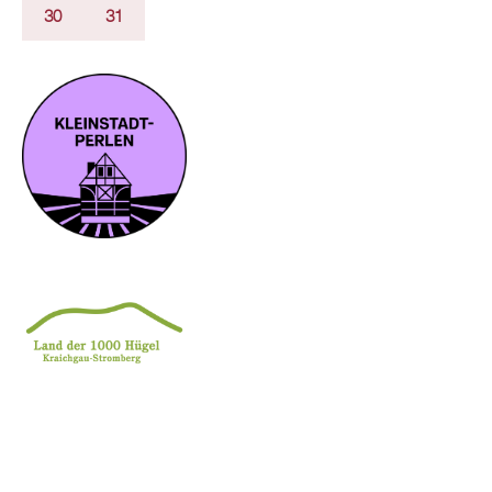
30
31