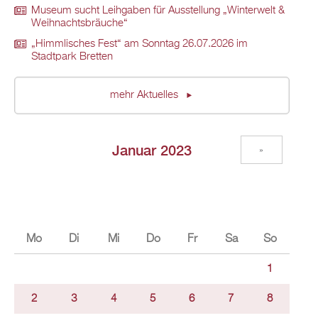
Museum sucht Leihgaben für Ausstellung „Winterwelt &
Weihnachtsbräuche“
„Himmlisches Fest“ am Sonntag 26.07.2026 im
Stadtpark Bretten
mehr Aktuelles
Januar 2023
»
Mo
Di
Mi
Do
Fr
Sa
So
1
2
3
4
5
6
7
8