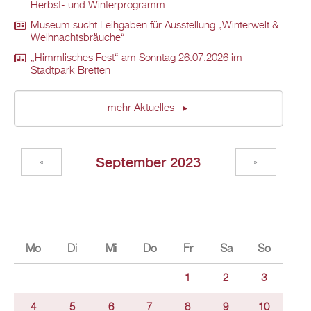
Herbst- und Winterprogramm
Museum sucht Leihgaben für Ausstellung „Winterwelt &
Weihnachtsbräuche“
„Himmlisches Fest“ am Sonntag 26.07.2026 im
Stadtpark Bretten
mehr Aktuelles
September 2023
«
»
Mo
Di
Mi
Do
Fr
Sa
So
1
2
3
4
5
6
7
8
9
10