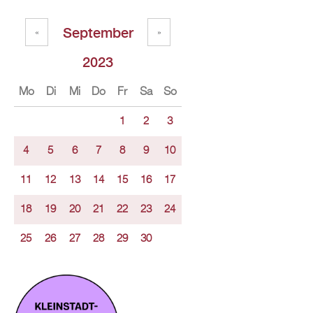
September
«
»
2023
Mo
Di
Mi
Do
Fr
Sa
So
1
2
3
4
5
6
7
8
9
10
11
12
13
14
15
16
17
18
19
20
21
22
23
24
25
26
27
28
29
30