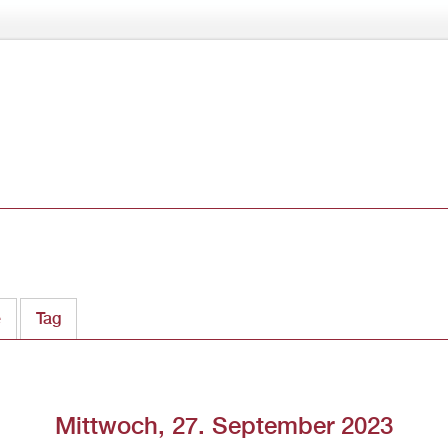
Direkt
zum
Inhalt
e
Tag
(aktiver Reiter)
Mittwoch, 27. September 2023