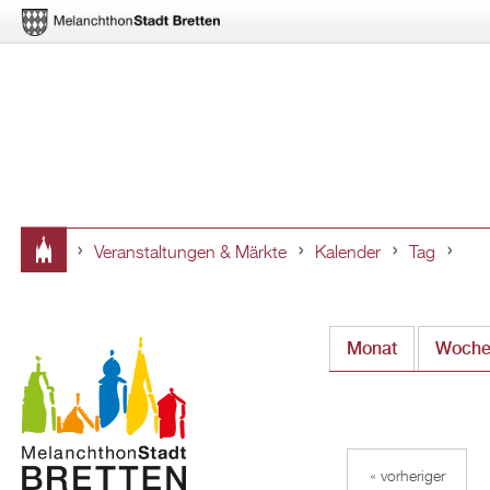
Veranstaltungen & Märkte
Kalender
Tag
Sie
sind
Monat
Woch
hier
« vorheriger