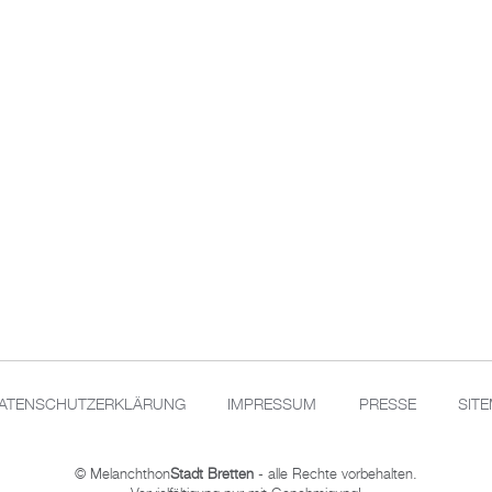
ATENSCHUTZERKLÄRUNG
IMPRESSUM
PRESSE
SIT
© Melanchthon
Stadt Bretten
- alle Rechte vorbehalten.