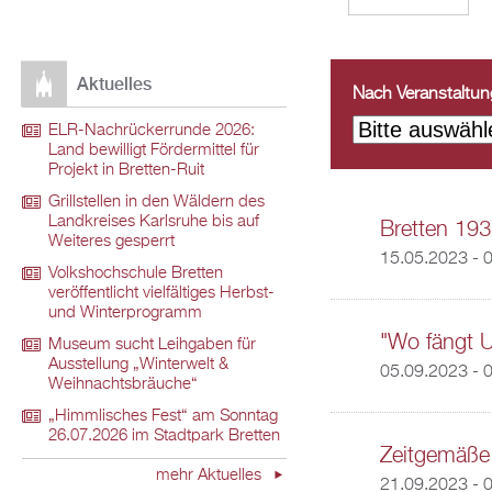
Aktuelles
Nach Veranstaltungs
ELR-Nachrückerrunde 2026:
Land bewilligt Fördermittel für
Projekt in Bretten-Ruit
Grillstellen in den Wäldern des
Landkreises Karlsruhe bis auf
Bretten 193
Weiteres gesperrt
15.05.2023 - 
Volkshochschule Bretten
veröffentlicht vielfältiges Herbst-
und Winterprogramm
"Wo fängt 
Museum sucht Leihgaben für
Ausstellung „Winterwelt &
05.09.2023 - 
Weihnachtsbräuche“
„Himmlisches Fest“ am Sonntag
26.07.2026 im Stadtpark Bretten
Zeitgemäße 
mehr Aktuelles
21.09.2023 - 