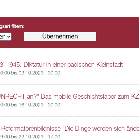
art filtern:
3–1945: Diktatur in einer badischen Kleinstadt
00:00
bis
03.10.2023 - 00:00
UNRECHT an?" Das mobile Geschichtslabor zum KZ 
00:00
bis
16.10.2023 - 00:00
Reformatorenbildnisse "Die Dinge werden sich ände
09:00
bis
22.10.2023 - 17:00