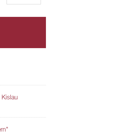
Kislau
rn"