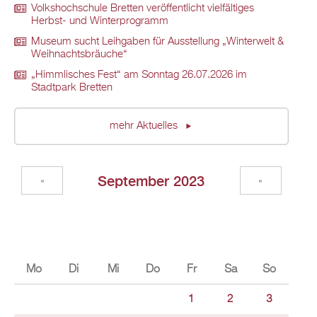
Volkshochschule Bretten veröffentlicht vielfältiges
Herbst- und Winterprogramm
Museum sucht Leihgaben für Ausstellung „Winterwelt &
Weihnachtsbräuche“
„Himmlisches Fest“ am Sonntag 26.07.2026 im
Stadtpark Bretten
mehr Aktuelles
September 2023
«
»
Mo
Di
Mi
Do
Fr
Sa
So
1
2
3