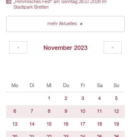
„Himmlisches Fest“ am Sonntag 26.07.2026 im
Stadtpark Bretten
mehr Aktuelles
November 2023
«
»
Mo
Di
Mi
Do
Fr
Sa
So
1
2
3
4
5
6
7
8
9
10
11
12
13
14
15
16
17
18
19