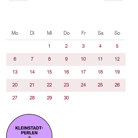
Mo
Di
Mi
Do
Fr
Sa
So
1
2
3
4
5
6
7
8
9
10
11
12
13
14
15
16
17
18
19
20
21
22
23
24
25
26
27
28
29
30