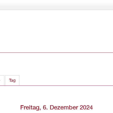
Direkt
zum
Inhalt
e
Tag
(aktiver Reiter)
Freitag, 6. Dezember 2024