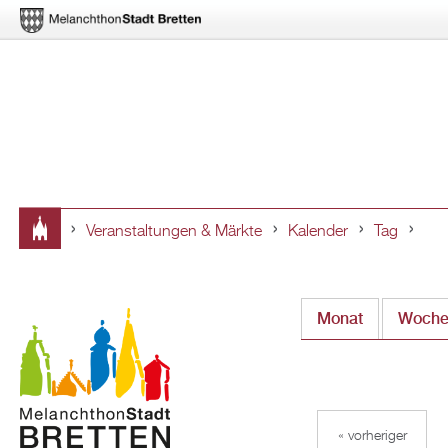
Veranstaltungen & Märkte
Kalender
Tag
Sie
sind
Monat
Woch
hier
« vorheriger