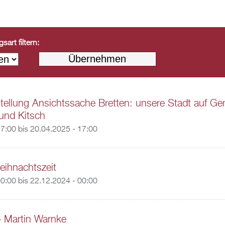
art filtern:
ellung Ansichtssache Bretten: unsere Stadt auf Ge
und Kitsch
17:00
bis
20.04.2025 - 17:00
eihnachtszeit
00:00
bis
22.12.2024 - 00:00
 – Martin Warnke