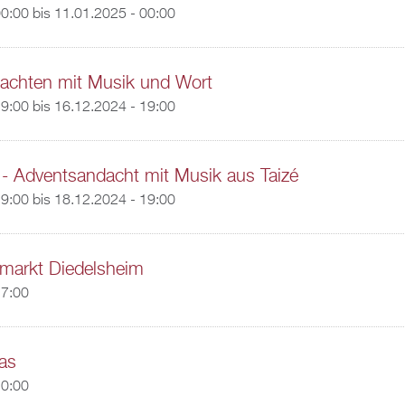
00:00
bis
11.01.2025 - 00:00
achten mit Musik und Wort
19:00
bis
16.12.2024 - 19:00
- Adventsandacht mit Musik aus Taizé
19:00
bis
18.12.2024 - 19:00
markt Diedelsheim
17:00
mas
20:00