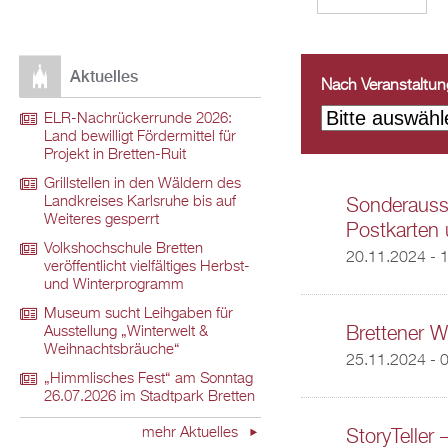
Aktuelles
Nach Veranstaltungs
ELR-Nachrückerrunde 2026:
Land bewilligt Fördermittel für
Projekt in Bretten-Ruit
Grillstellen in den Wäldern des
Landkreises Karlsruhe bis auf
Sonderausst
Weiteres gesperrt
Postkarten 
Volkshochschule Bretten
20.11.2024 - 
veröffentlicht vielfältiges Herbst-
und Winterprogramm
Museum sucht Leihgaben für
Brettener W
Ausstellung „Winterwelt &
Weihnachtsbräuche“
25.11.2024 - 
„Himmlisches Fest“ am Sonntag
26.07.2026 im Stadtpark Bretten
mehr Aktuelles
StoryTeller