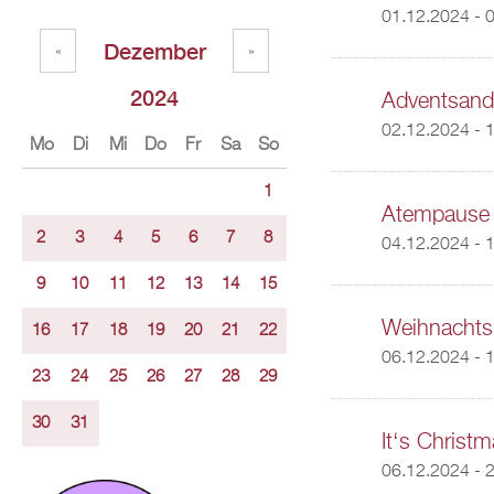
01.12.2024 - 
Dezember
«
»
2024
Adventsand
02.12.2024 - 
Mo
Di
Mi
Do
Fr
Sa
So
1
Atempause 
2
3
4
5
6
7
8
04.12.2024 - 
9
10
11
12
13
14
15
Weihnachts
16
17
18
19
20
21
22
06.12.2024 - 
23
24
25
26
27
28
29
30
31
It‘s Christ
06.12.2024 - 