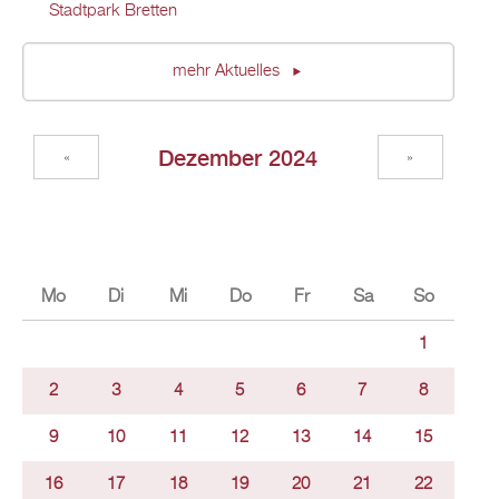
Stadtpark Bretten
mehr Aktuelles
Dezember 2024
«
»
Mo
Di
Mi
Do
Fr
Sa
So
1
2
3
4
5
6
7
8
9
10
11
12
13
14
15
16
17
18
19
20
21
22