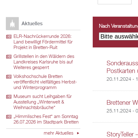
Aktuelles
Nach Veranstaltungs
ELR-Nachrückerrunde 2026:
Land bewilligt Fördermittel für
Projekt in Bretten-Ruit
Grillstellen in den Wäldern des
Landkreises Karlsruhe bis auf
Sonderausst
Weiteres gesperrt
Postkarten 
Volkshochschule Bretten
20.11.2024 - 
veröffentlicht vielfältiges Herbst-
und Winterprogramm
Museum sucht Leihgaben für
Brettener W
Ausstellung „Winterwelt &
Weihnachtsbräuche“
25.11.2024 - 
„Himmlisches Fest“ am Sonntag
26.07.2026 im Stadtpark Bretten
mehr Aktuelles
StoryTeller