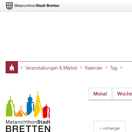
Veranstaltungen & Märkte
Kalender
Tag
Sie
sind
Monat
Woch
hier
« vorheriger