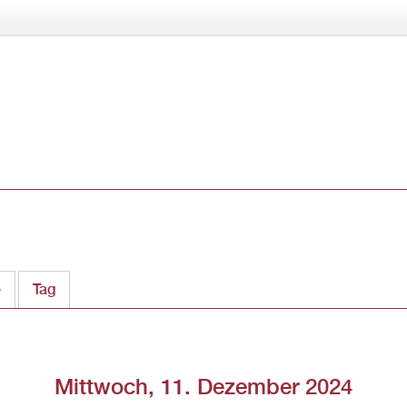
Direkt
zum
Inhalt
e
Tag
(aktiver Reiter)
Mittwoch, 11. Dezember 2024