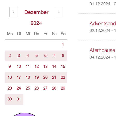
01.12.2024 - 
Dezember
«
»
2024
Adventsand
02.12.2024 - 
Mo
Di
Mi
Do
Fr
Sa
So
1
Atempause 
2
3
4
5
6
7
8
04.12.2024 - 
9
10
11
12
13
14
15
16
17
18
19
20
21
22
23
24
25
26
27
28
29
30
31