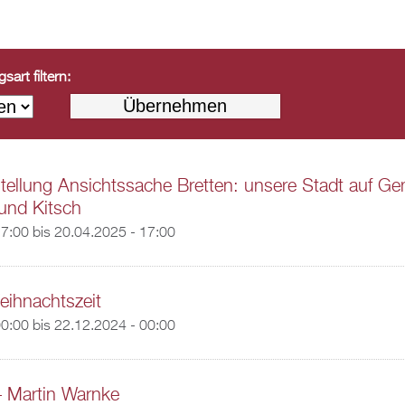
art filtern:
ellung Ansichtssache Bretten: unsere Stadt auf Ge
und Kitsch
17:00
bis
20.04.2025 - 17:00
eihnachtszeit
00:00
bis
22.12.2024 - 00:00
 – Martin Warnke