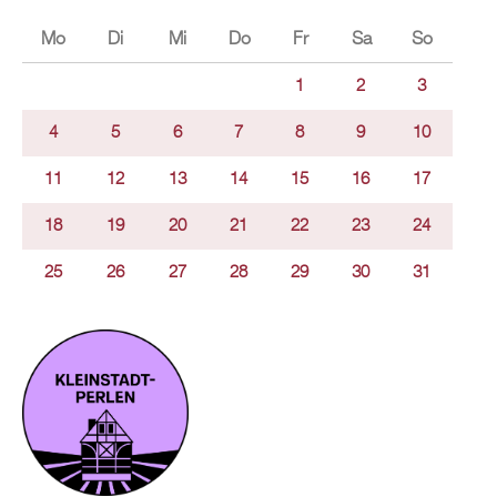
Mo
Di
Mi
Do
Fr
Sa
So
1
2
3
4
5
6
7
8
9
10
11
12
13
14
15
16
17
18
19
20
21
22
23
24
25
26
27
28
29
30
31