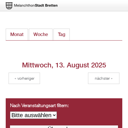
Direkt
Monat
Woche
Tag
(aktiver Reiter)
zum
Inhalt
Mittwoch, 13. August 2025
« vorheriger
nächster »
Nach Veranstaltungsart filtern: