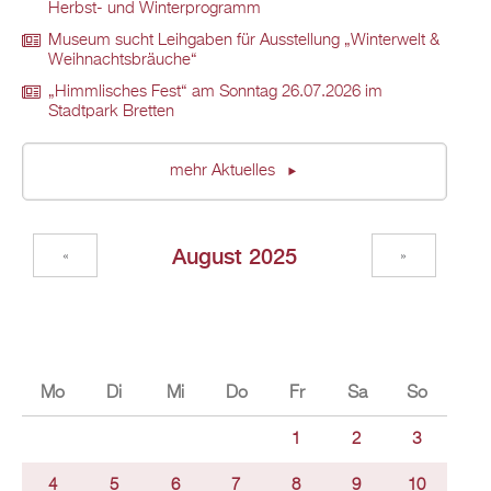
Herbst- und Winterprogramm
Museum sucht Leihgaben für Ausstellung „Winterwelt &
Weihnachtsbräuche“
„Himmlisches Fest“ am Sonntag 26.07.2026 im
Stadtpark Bretten
mehr Aktuelles
August 2025
«
»
Mo
Di
Mi
Do
Fr
Sa
So
1
2
3
4
5
6
7
8
9
10