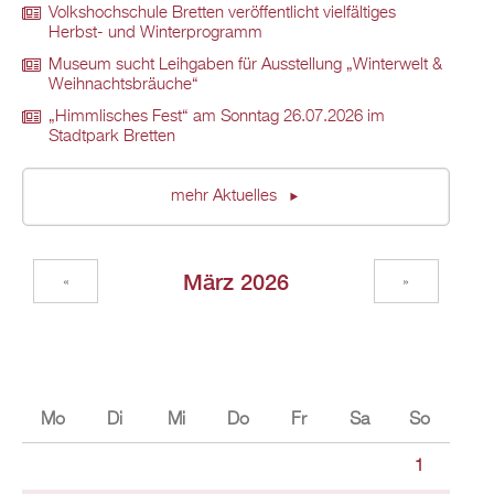
Volkshochschule Bretten veröffentlicht vielfältiges
Herbst- und Winterprogramm
Museum sucht Leihgaben für Ausstellung „Winterwelt &
Weihnachtsbräuche“
„Himmlisches Fest“ am Sonntag 26.07.2026 im
Stadtpark Bretten
mehr Aktuelles
März 2026
«
»
Mo
Di
Mi
Do
Fr
Sa
So
1