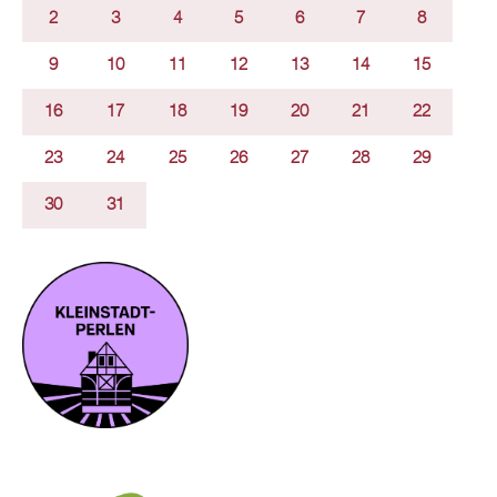
2
3
4
5
6
7
8
9
10
11
12
13
14
15
16
17
18
19
20
21
22
23
24
25
26
27
28
29
30
31