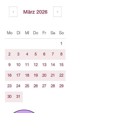
März 2026
«
»
Mo
Di
Mi
Do
Fr
Sa
So
1
2
3
4
5
6
7
8
9
10
11
12
13
14
15
16
17
18
19
20
21
22
23
24
25
26
27
28
29
30
31