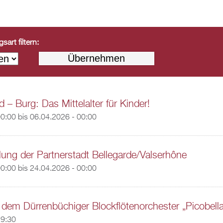
art filtern:
 – Burg: Das Mittelalter für Kinder!
00:00
bis
06.04.2026 - 00:00
lung der Partnerstadt Bellegarde/Valserhône
00:00
bis
24.04.2026 - 00:00
 dem Dürrenbüchiger Blockflötenorchester „Picobella
19:30