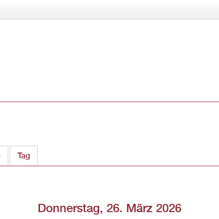
Direkt
zum
Inhalt
e
Tag
(aktiver Reiter)
Donnerstag, 26. März 2026