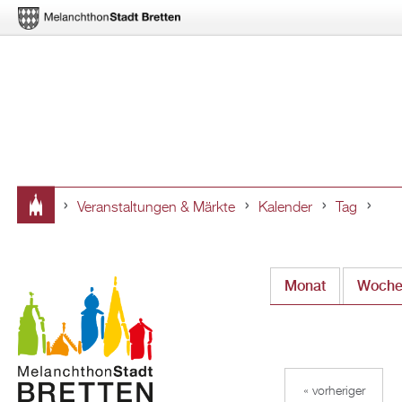
Veranstaltungen & Märkte
Kalender
Tag
Sie
sind
Monat
Woch
hier
« vorheriger