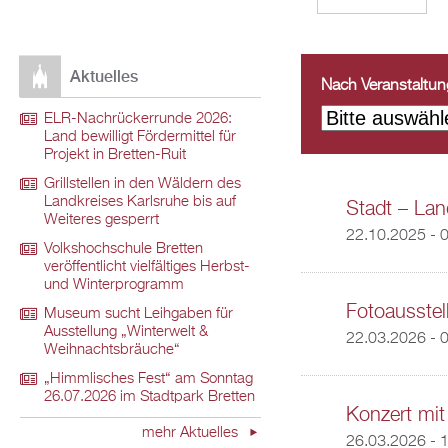
Aktuelles
Nach Veranstaltungs
ELR-Nachrückerrunde 2026:
Land bewilligt Fördermittel für
Projekt in Bretten-Ruit
Grillstellen in den Wäldern des
Landkreises Karlsruhe bis auf
Stadt – Land
Weiteres gesperrt
22.10.2025 - 
Volkshochschule Bretten
veröffentlicht vielfältiges Herbst-
und Winterprogramm
Fotoausstel
Museum sucht Leihgaben für
Ausstellung „Winterwelt &
22.03.2026 - 
Weihnachtsbräuche“
„Himmlisches Fest“ am Sonntag
26.07.2026 im Stadtpark Bretten
Konzert mit
mehr Aktuelles
26.03.2026 - 