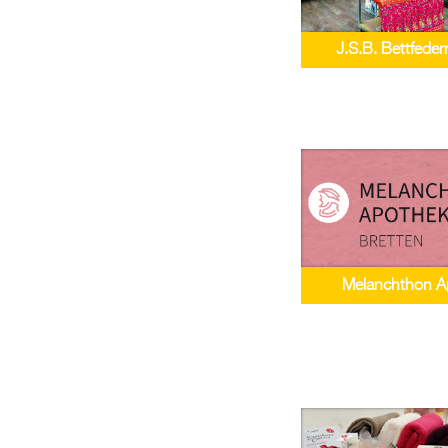
J.S.B. Bettfed
Melanchthon A