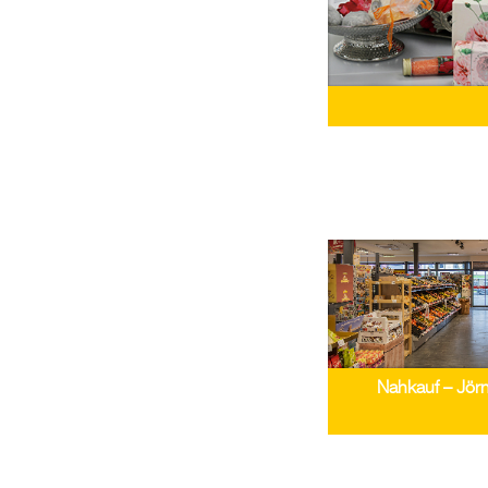
Nahkauf – Jör