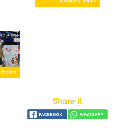
Fashion & Trends
 Bretten
Share it
FACEBOOK
WHATSAPP