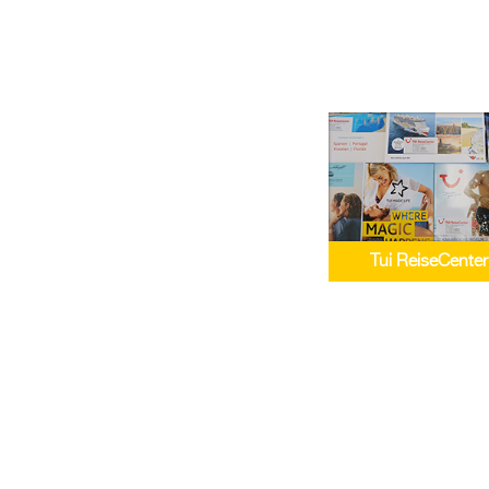
Tui ReiseCenter