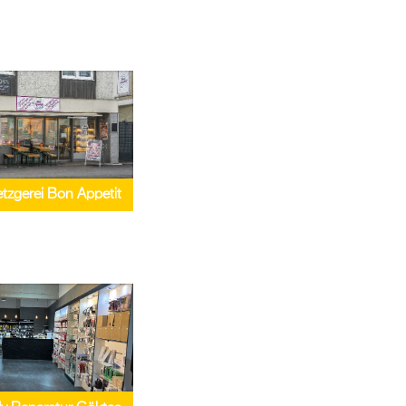
tzgerei Bon Appetit