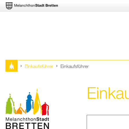
Einkaufsführer
Einkaufsführer
Sie
sind
Einkau
hier