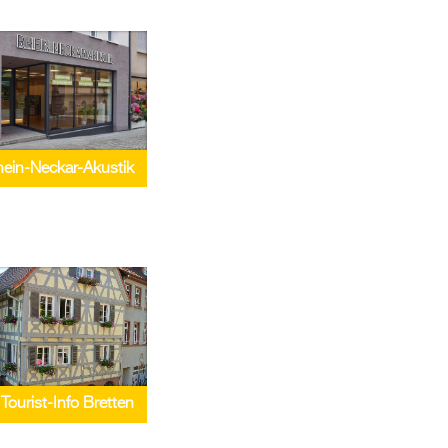
ein-Neckar-Akustik
Tourist-Info Bretten