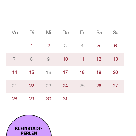
Mo
Di
Mi
Do
Fr
Sa
So
3
4
1
2
5
6
7
8
9
10
11
12
13
16
14
15
17
18
19
20
21
23
25
22
24
26
27
28
29
30
31