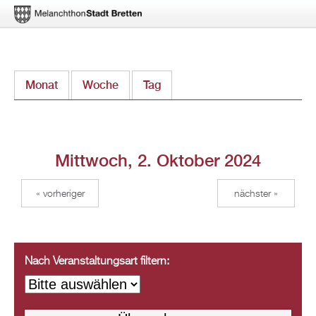
Direkt
Monat
Woche
Tag
(aktiver Reiter)
zum
Inhalt
Mittwoch, 2. Oktober 2024
« vorheriger
nächster »
Nach Veranstaltungsart filtern: