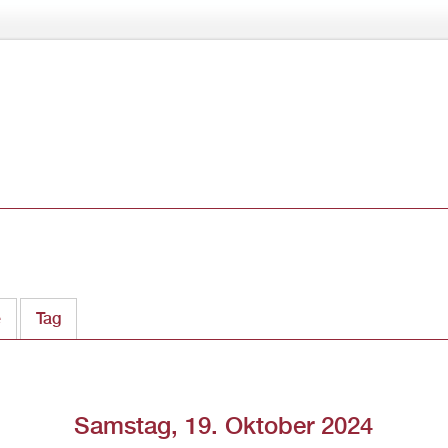
Direkt
zum
Inhalt
e
Tag
(aktiver Reiter)
Samstag, 19. Oktober 2024