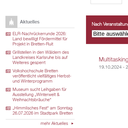
Aktuelles
Nach Veranstaltungs
ELR-Nachrückerrunde 2026:
Land bewilligt Fördermittel für
Projekt in Bretten-Ruit
Grillstellen in den Wäldern des
Landkreises Karlsruhe bis auf
Multitaskin
Weiteres gesperrt
19.10.2024 - 
Volkshochschule Bretten
veröffentlicht vielfältiges Herbst-
und Winterprogramm
Museum sucht Leihgaben für
Ausstellung „Winterwelt &
Weihnachtsbräuche“
„Himmlisches Fest“ am Sonntag
26.07.2026 im Stadtpark Bretten
mehr Aktuelles