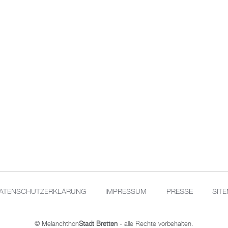
ATENSCHUTZERKLÄRUNG
IMPRESSUM
PRESSE
SIT
© Melanchthon
Stadt Bretten
- alle Rechte vorbehalten.