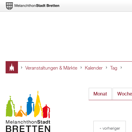
Veranstaltungen & Märkte
Kalender
Tag
Sie
sind
Monat
Woch
hier
« vorheriger