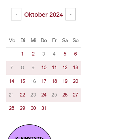
Oktober 2024
«
»
Mo
Di
Mi
Do
Fr
Sa
So
3
4
1
2
5
6
7
8
9
10
11
12
13
16
14
15
17
18
19
20
21
23
25
22
24
26
27
28
29
30
31