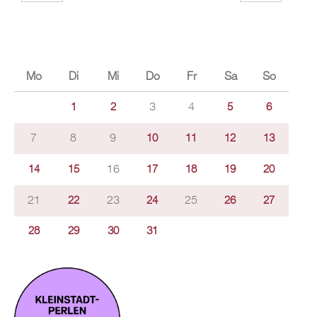
Mo
Di
Mi
Do
Fr
Sa
So
3
4
1
2
5
6
7
8
9
10
11
12
13
16
14
15
17
18
19
20
21
23
25
22
24
26
27
28
29
30
31