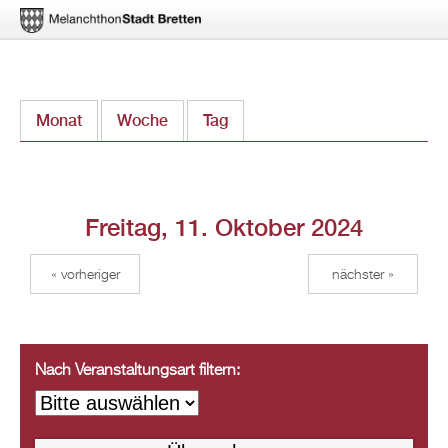
Direkt
Monat
Woche
Tag
(aktiver Reiter)
zum
Inhalt
Freitag, 11. Oktober 2024
« vorheriger
nächster »
Nach Veranstaltungsart filtern: