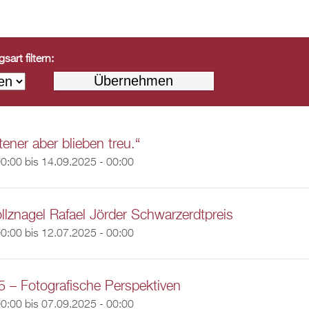
art filtern:
ener aber blieben treu.“
00:00
bis
14.09.2025 - 00:00
llznagel Rafael Jörder Schwarzerdtpreis
00:00
bis
12.07.2025 - 00:00
5 – Fotografische Perspektiven
00:00
bis
07.09.2025 - 00:00