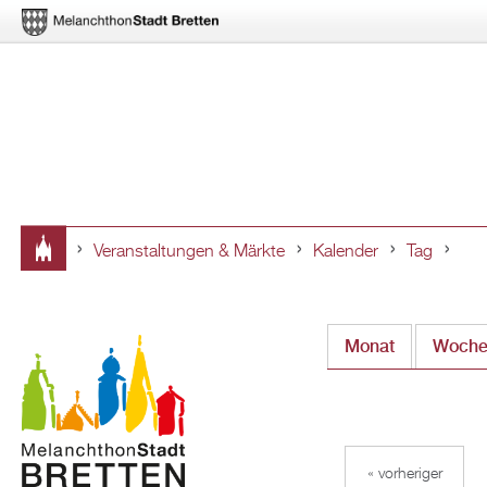
Veranstaltungen & Märkte
Kalender
Tag
Sie
sind
Monat
Woch
hier
« vorheriger