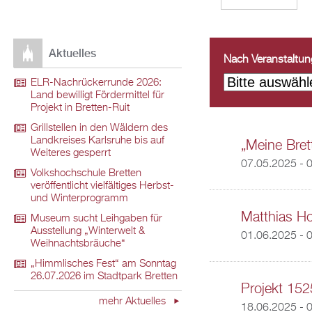
Aktuelles
Nach Veranstaltungs
ELR-Nachrückerrunde 2026:
Land bewilligt Fördermittel für
Projekt in Bretten-Ruit
Grillstellen in den Wäldern des
Landkreises Karlsruhe bis auf
„Meine Brett
Weiteres gesperrt
07.05.2025 - 
Volkshochschule Bretten
veröffentlicht vielfältiges Herbst-
und Winterprogramm
Matthias Ho
Museum sucht Leihgaben für
Ausstellung „Winterwelt &
01.06.2025 - 
Weihnachtsbräuche“
„Himmlisches Fest“ am Sonntag
26.07.2026 im Stadtpark Bretten
Projekt 152
mehr Aktuelles
18.06.2025 - 