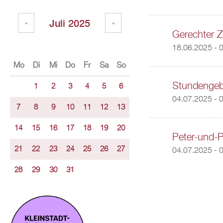
Juli 2025
«
»
Gerechter Z
18.06.2025 - 
Mo
Di
Mi
Do
Fr
Sa
So
Stundengeb
1
2
3
4
5
6
04.07.2025 - 
7
8
9
10
11
12
13
14
15
16
17
18
19
20
Peter-und-P
21
22
23
24
25
26
27
04.07.2025 - 
28
29
30
31