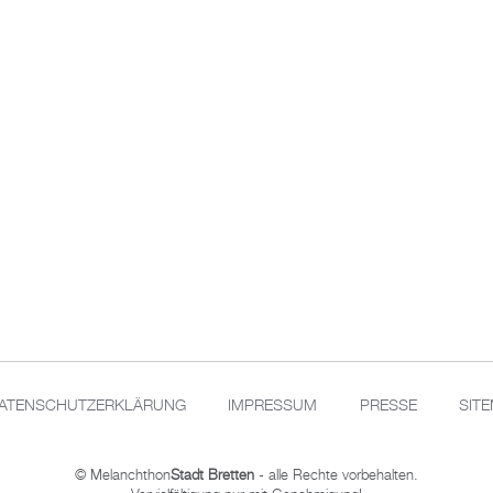
ATENSCHUTZERKLÄRUNG
IMPRESSUM
PRESSE
SIT
© Melanchthon
Stadt Bretten
- alle Rechte vorbehalten.