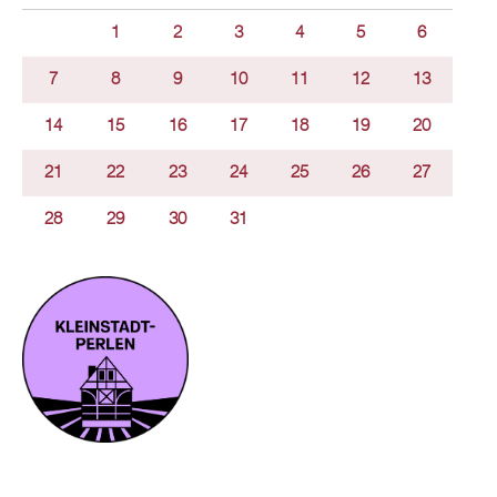
1
2
3
4
5
6
7
8
9
10
11
12
13
14
15
16
17
18
19
20
21
22
23
24
25
26
27
28
29
30
31