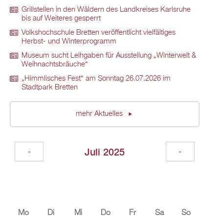
Grillstellen in den Wäldern des Landkreises Karlsruhe
bis auf Weiteres gesperrt
Volkshochschule Bretten veröffentlicht vielfältiges
Herbst- und Winterprogramm
Museum sucht Leihgaben für Ausstellung „Winterwelt &
Weihnachtsbräuche“
„Himmlisches Fest“ am Sonntag 26.07.2026 im
Stadtpark Bretten
mehr Aktuelles
Juli 2025
«
»
Mo
Di
Mi
Do
Fr
Sa
So