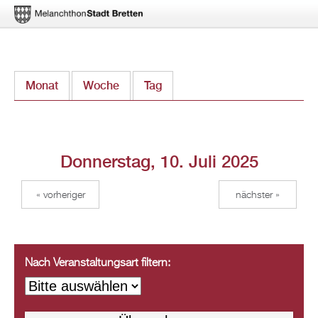
Direkt
Monat
Woche
Tag
(aktiver Reiter)
zum
Inhalt
Donnerstag, 10. Juli 2025
« vorheriger
nächster »
Nach Veranstaltungsart filtern: