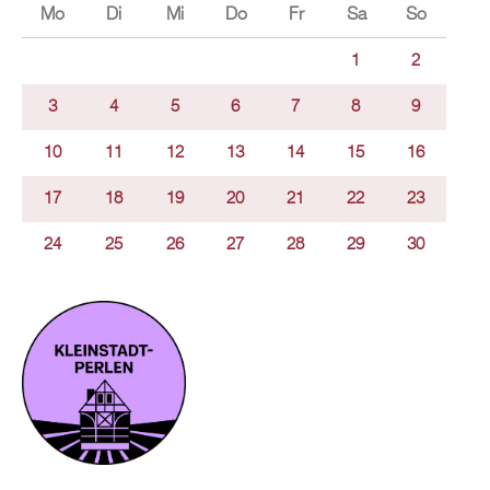
Mo
Di
Mi
Do
Fr
Sa
So
1
2
3
4
5
6
7
8
9
10
11
12
13
14
15
16
17
18
19
20
21
22
23
24
25
26
27
28
29
30