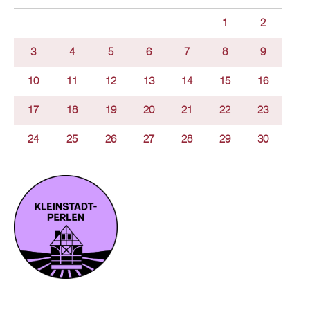
1
2
3
4
5
6
7
8
9
10
11
12
13
14
15
16
17
18
19
20
21
22
23
24
25
26
27
28
29
30