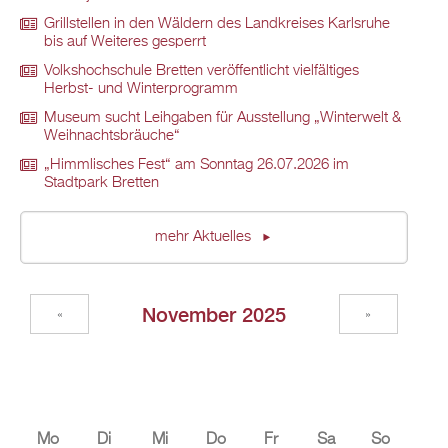
Grillstellen in den Wäldern des Landkreises Karlsruhe
bis auf Weiteres gesperrt
Volkshochschule Bretten veröffentlicht vielfältiges
Herbst- und Winterprogramm
Museum sucht Leihgaben für Ausstellung „Winterwelt &
Weihnachtsbräuche“
„Himmlisches Fest“ am Sonntag 26.07.2026 im
Stadtpark Bretten
mehr Aktuelles
November 2025
«
»
Mo
Di
Mi
Do
Fr
Sa
So